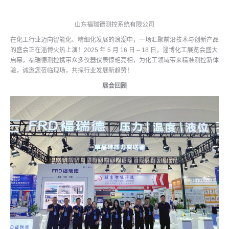
山东福瑞德测控系统有限公司
在化工行业迈向智能化、精细化发展的浪潮中，一场汇聚前沿技术与创新产品
的盛会正在淄博火热上演！2025 年 5 月 16 日 – 18 日，淄博化工展览会盛大
启幕，福瑞德测控携带众多仪器仪表惊艳亮相，为化工领域带来精准测控新体
验，诚邀您莅临现场，共探行业发展新趋势！
展会回顾