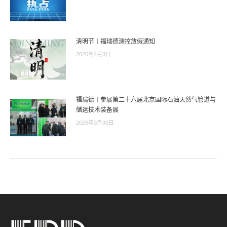
清明节丨福瑞德测控放假通知
2026年4月3日
福瑞德丨参展第二十六届北京国际石油天然气管道与
储运技术装备展
2026年3月30日