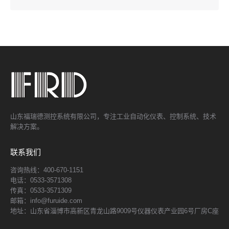
山东福瑞德测控系统有限公司，专注工业自动化仪表、控制系统、技术
解决方案。
联系我们
咨询热线：400-670-1151
电话：0533-3571308
传真：0533-3571309
邮箱：info@furuide.com
地址：山东省淄博市高新区青龙山路9009号仪器仪表产业园6号厂房C座