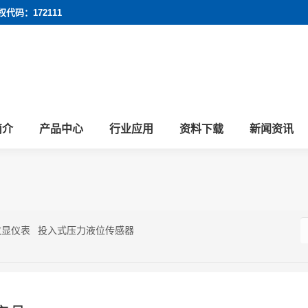
权代码：172111
简介
产品中心
行业应用
资料下载
新闻资讯
S
数显仪表
投入式压力液位传感器