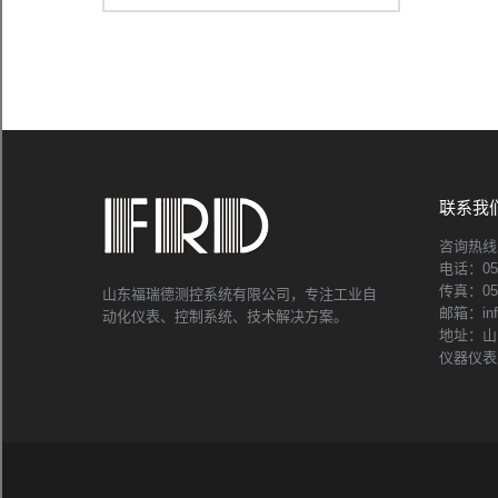
联系我
咨询热线：4
电话：053
传真：053
山东福瑞德测控系统有限公司，专注工业自
邮箱：info
动化仪表、控制系统、技术解决方案。
地址：山
仪器仪表