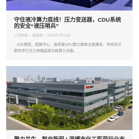
守住液冷算力底线！压力变送器，CDU系统
的安全“液压哨兵”
公司新闻
福瑞德
2026年7月23日
AI大模型、超算中心、高密度GPU算力集群全面爆发，传统风冷
散热早已无力承载超高功耗算力设备。…