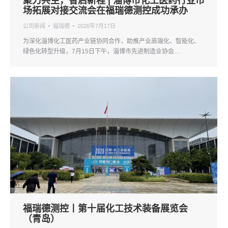
聚力共生，智启新程 | 淄博市化工医药行业市
场拓展对接交流会在福瑞德测控成功承办
公司新闻
福瑞德
2026年7月17日
为深化淄博化工医药产业链协同合作，助推产业高端化、智能化、
绿色化转型升级，7月15日下午，淄博市先进制造业协会…
福瑞德测控丨第十届化工技术装备展览会
（青岛）