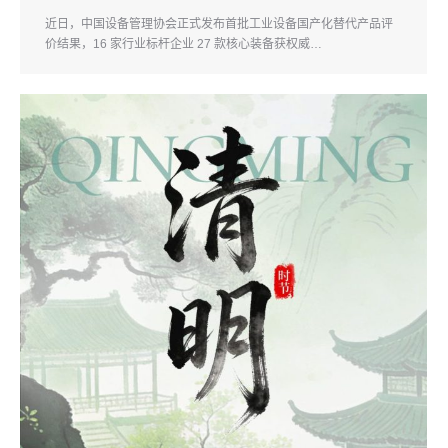
近日，中国设备管理协会正式发布首批工业设备国产化替代产品评
价结果，16 家行业标杆企业 27 款核心装备获权威…