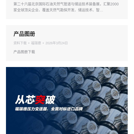
第二十六届北京国际石油天然气管道与储运技术装备展，汇聚2000
家全球顶尖企业、覆盖天然气勘探开发、储运技术、智…
产品图册
资料下载
福瑞德
2026年3月24日
产品图册下载