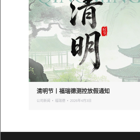
清明节丨福瑞德测控放假通知
公司新闻
福瑞德
2026年4月3日