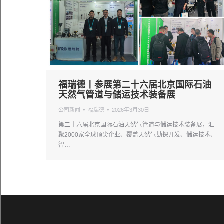
福瑞德丨参展第二十六届北京国际石油
天然气管道与储运技术装备展
公司新闻
福瑞德
2026年3月30日
第二十六届北京国际石油天然气管道与储运技术装备展，汇
聚2000家全球顶尖企业、覆盖天然气勘探开发、储运技术、
智…