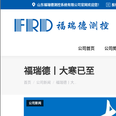
山东福瑞德测控系统有限公司官网欢迎您！
股
公司首页
公司
福瑞德丨大寒已至
您在这里：
首页
公司新闻
福瑞德丨大…
公司新闻