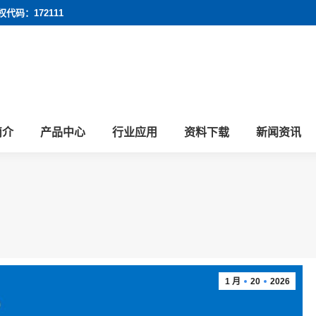
权代码：172111
简介
产品中心
行业应用
资料下载
新闻资讯
1 月
20
2026