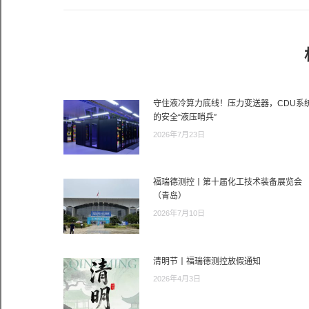
航
的
文
章：
守住液冷算力底线！压力变送器，CDU系
的安全“液压哨兵”
2026年7月23日
福瑞德测控丨第十届化工技术装备展览会
（青岛）
2026年7月10日
清明节丨福瑞德测控放假通知
2026年4月3日