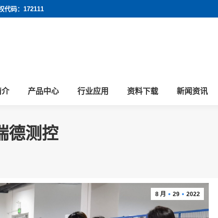
权代码：172111
简介
产品中心
行业应用
资料下载
新闻资讯
瑞德测控
8 月
29
2022