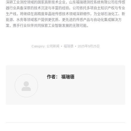
深耕工业测控领域的国家高新技术企业，山东福瑞德测控系统有限公司在传感
器行业具备深厚的技术沉淀与丰富的经验。公司依托多项自主知识产权与专业
生产线，将继续在高精度单晶硅传感技术领域深耕细作，为全球石油化工、新
能源、水务等领域客户提供更优质、更先进的传感产品与自动化集成解决方
案，携手行业伙伴共同探索工业智联发展的无限可能。
Category:
公司新闻
福瑞德
2025年9月25日
作者：
福瑞德
文