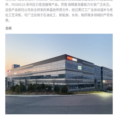
件、FD3051S 系列压力变送器等产品，凭借 高精度测量能力引发广泛关注。
这些产品依托公司自主研发的单晶硅传感元件，经过黑灯工厂全自动温补与老
化工艺淬炼，可广泛应用于石油化工、新能源、水务、制药等多领域的严苛场
景。
总结