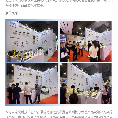
先进的压力校准仪到全自动检定系统，从激光焊接机到智能温度补偿等各类设
备硬件为产品品质筑牢根基。
展位风采
作为国家高新技术企业，福瑞德测控此次携全系列核心传感产品及解决方案惊
艳亮相，展台前始终人头攒动。现场重点展示的高精度单晶硅压力传感器及组