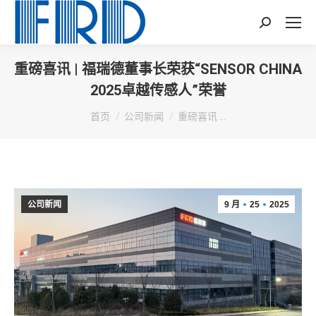
Search:
重磅喜讯 | 福瑞德董事长荣获“SENSOR CHINA
2025卓越传感人”荣誉
您在这里：
首页
公司新闻
重磅喜讯 …
公司新闻
9 月
25
2025