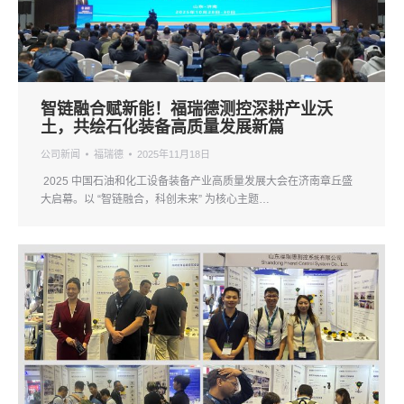
智链融合赋新能！福瑞德测控深耕产业沃
土，共绘石化装备高质量发展新篇
公司新闻
福瑞德
2025年11月18日
2025 中国石油和化工设备装备产业高质量发展大会在济南章丘盛
大启幕。以 “智链融合，科创未来” 为核心主题…