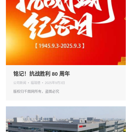
铭记！抗战胜利 80 周年
公司新闻
福瑞德
2025年9月3日
版权归千图网所有，盗图必究