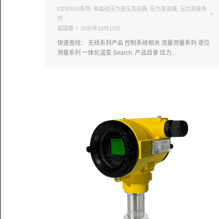
FD3051S系列
,
单晶硅压力差压变送器
,
压力变送器
,
压力测量系
列
福瑞德
2020年10月12日
快速查找： 无线系列产品 控制系统相关 流量测量系列 液位
测量系列 一体化温变 Search: 产品目录 压力…