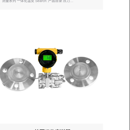
测量系列 一体化温变 Search: 产品目录 压力…