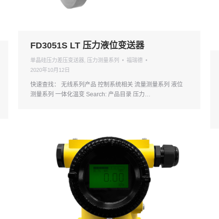
FD3051S LT 压力液位变送器
单晶硅压力差压变送器
,
压力测量系列
福瑞德
2020年10月12日
快速查找： 无线系列产品 控制系统相关 流量测量系列 液位
测量系列 一体化温变 Search: 产品目录 压力…