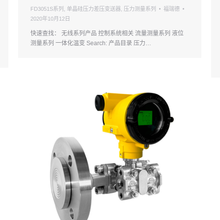
FD3051S系列
,
单晶硅压力差压变送器
,
压力测量系列
福瑞德
2020年10月12日
快速查找： 无线系列产品 控制系统相关 流量测量系列 液位
测量系列 一体化温变 Search: 产品目录 压力…