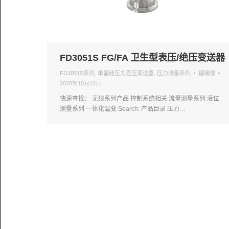
FD3051S FG/FA 卫生型表压/绝压变送器
FD3051S系列
,
单晶硅压力差压变送器
,
压力测量系列
福瑞德
2020年10月12日
快速查找： 无线系列产品 控制系统相关 流量测量系列 液位
测量系列 一体化温变 Search: 产品目录 压力…