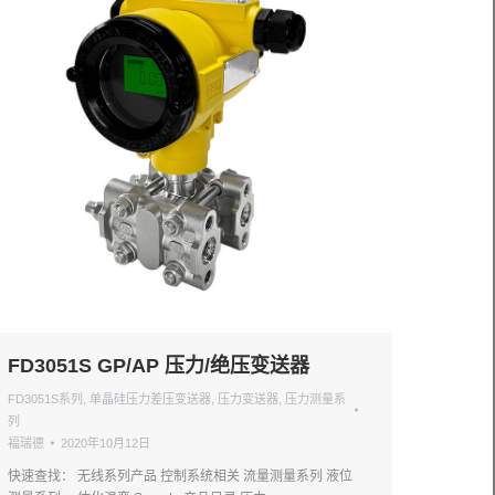
FD3051S GP/AP 压力/绝压变送器
FD3051S系列
,
单晶硅压力差压变送器
,
压力变送器
,
压力测量系
列
福瑞德
2020年10月12日
快速查找： 无线系列产品 控制系统相关 流量测量系列 液位