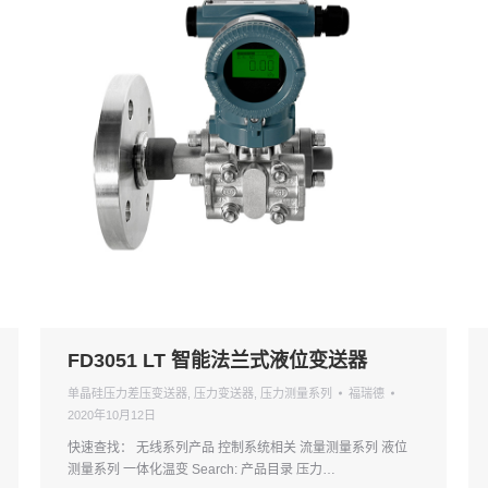
FD3051 LT 智能法兰式液位变送器
单晶硅压力差压变送器
,
压力变送器
,
压力测量系列
福瑞德
2020年10月12日
快速查找： 无线系列产品 控制系统相关 流量测量系列 液位
测量系列 一体化温变 Search: 产品目录 压力…