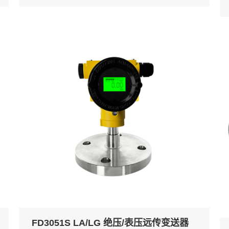
FD3051S LA/LG 绝压/表压远传变送器